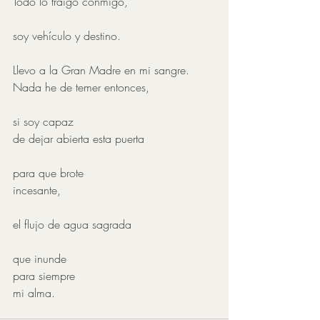
Todo lo traigo conmigo,
soy vehículo y destino.
Llevo a la Gran Madre en mi sangre.
Nada he de temer entonces,
si soy capaz
de dejar abierta esta puerta
para que brote
incesante,
el flujo de agua sagrada
que inunde
para siempre
mi alma.