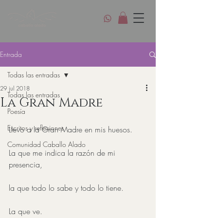
Entrada
Todas las entradas
29 jul 2018
Todas las entradas
La Gran Madre
Poesía
Escritos y reflexiones
Llevo a la Gran Madre en mis huesos.
Comunidad Caballo Alado
La que me indica la razón de mi 
presencia,
la que todo lo sabe y todo lo tiene.
La que ve.