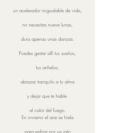
un acelerador inigualable de vida,
no necesitas nueve lunas,
dura apenas unas danzas.
Puedes gestar allí tus sueños,
tus anhelos,
abrazar tranquilo a tu alma
y dejar que te hable 
al calor del fuego.
En invierno el aire se hiela
para enfriar por un rato