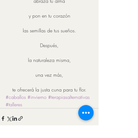
abraza tu alma
y pon en tu corazón
las semillas de tus sueños.
Después,
la naturaleza misma,
una vez más,
te ofrecerá la justa cuna para tu flor.
#caballos
#invierno
#terapiasalternativas
#talleres