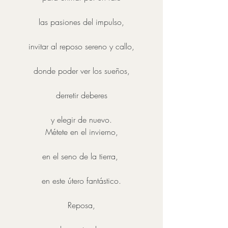
las pasiones del impulso,
invitar al reposo sereno y callo,
donde poder ver los sueños,
derretir deberes
y elegir de nuevo.
Métete en el invierno,
en el seno de la tierra, 
en este útero fantástico.
Reposa,