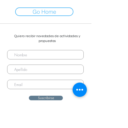
Go Home
Quiero recibir novedades de actividades y
propuestas
Suscribirse
info@caballoalado.com.ar
+54 9 11 3175-2155