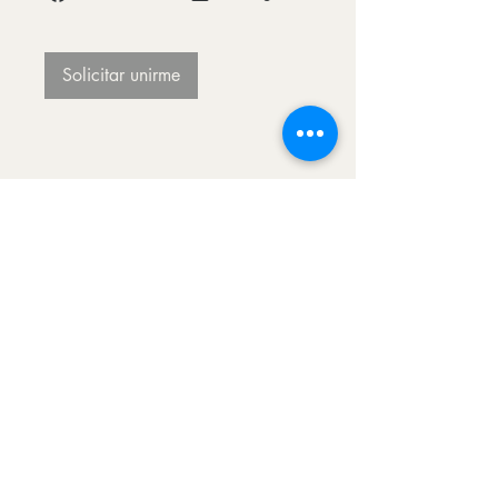
Solicitar unirme
Quiero recibir novedades de actividades y
propuestas
Suscribirse