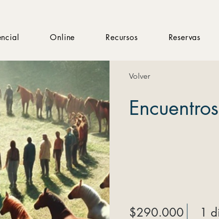
encial
Online
Recursos
Reservas
Volver
Encuentros
$290.000
1 d