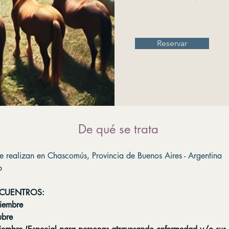
Reservar
De qué se trata
se realizan en Chascomús, Provincia de Buenos Aires - Argentina
o
CUENTROS: 
iembre
ubre