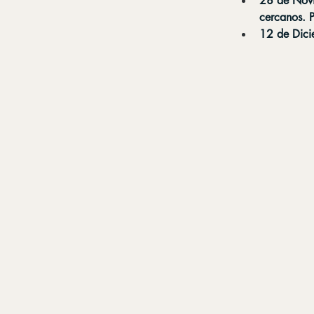
28 de Novi
cercanos. 
12 de Dici