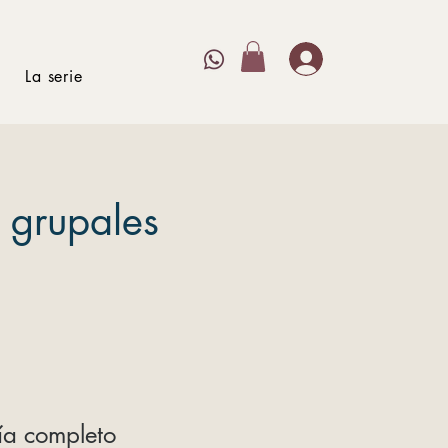
La serie
 grupales
ía completo