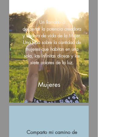
Un llamado a
despertar la potencia creadora
y dadora de vida de la Mujer.
Una lupa sobre la cantidad de
mujeres que habitan en una
sola, las infinitas diosas y los
siete colores de la luz.
Mujeres
Comparto mi camino de