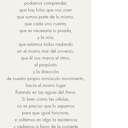
podamos comprender,
que hay hilos que nos unen
que somos parte de lo mismo,
que cada uno cuenta,
que es necesaria tu pisada,
y la mía,
que estamos todos nadando
en el mismo mar del universo,
que él nos marca el ritmo,
el propósito
y la dirección
de nuestro propio minúsculo movimiento,
hacia el mismo lugar
flotando en las aguas del Amor.
Si bien como las células,
no es preciso que lo sepamos
para que igual funcione,
si soltamos en algo la resistencia
y nadamos a favor de la corriente