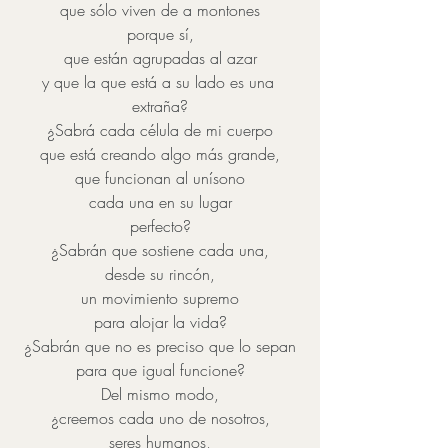
que sólo viven de a montones
porque sí,
que están agrupadas al azar
y que la que está a su lado es una 
extraña?
¿Sabrá cada célula de mi cuerpo
que está creando algo más grande,
que funcionan al unísono
cada una en su lugar
perfecto?
¿Sabrán que sostiene cada una,
desde su rincón,
un movimiento supremo
para alojar la vida?
¿Sabrán que no es preciso que lo sepan
para que igual funcione?
Del mismo modo,
¿creemos cada uno de nosotros,
seres humanos,