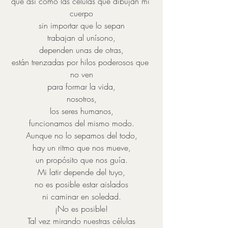
que así como las células que dibujan mi 
cuerpo
sin importar que lo sepan
trabajan al unísono,
dependen unas de otras,
están trenzadas por hilos poderosos que 
no ven
para formar la vida,
nosotros,
los seres humanos,
funcionamos del mismo modo.
Aunque no lo sepamos del todo,
hay un ritmo que nos mueve,
un propósito que nos guía.
Mi latir depende del tuyo,
no es posible estar aislados
ni caminar en soledad.
¡No es posible!
Tal vez mirando nuestras células