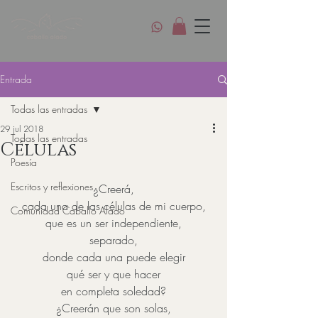
Entrada
Todas las entradas
29 jul 2018
Todas las entradas
Células
Poesía
Escritos y reflexiones
¿Creerá,
cada una de las células de mi cuerpo,
Comunidad Caballo Alado
que es un ser independiente,
separado,
donde cada una puede elegir
qué ser y que hacer
en completa soledad?
¿Creerán que son solas,